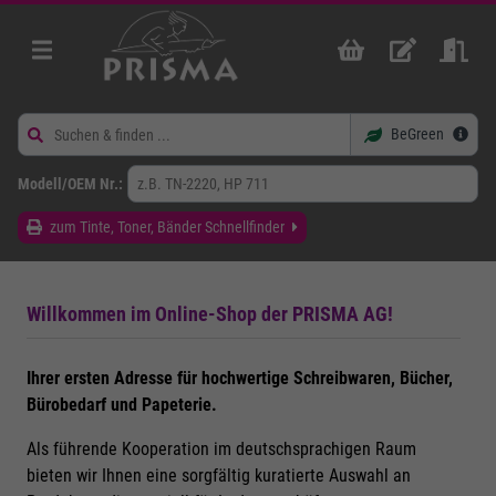
BeGreen
Modell/OEM Nr.:
zum Tinte, Toner, Bänder Schnellfinder
Willkommen im Online-Shop der PRISMA AG!
Ihrer ersten Adresse für hochwertige Schreibwaren, Bücher,
Bürobedarf und Papeterie.
Als führende Kooperation im deutschsprachigen Raum
bieten wir Ihnen eine sorgfältig kuratierte Auswahl an