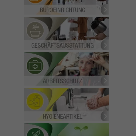
ESCHÄFTSAUSSTATTUNG
ARBEITSSCHUTZ
HYGIENEARTIKEL