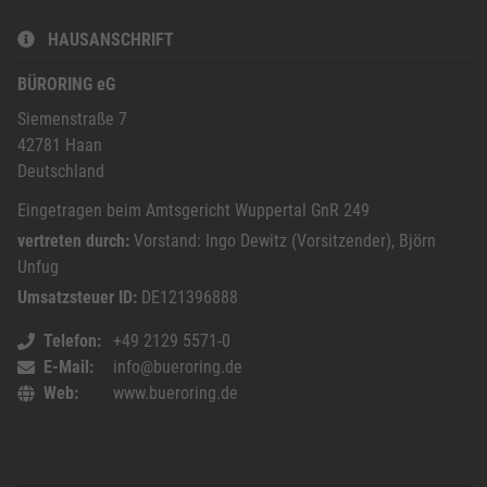
HAUSANSCHRIFT
BÜRORING eG
Siemenstraße 7
42781
Haan
Deutschland
Eingetragen beim Amtsgericht Wuppertal GnR 249
vertreten durch:
Vorstand: Ingo Dewitz (Vorsitzender), Björn
Unfug
Umsatzsteuer ID:
DE121396888
Telefon
+49 2129 5571-0
E-Mail
info@bueroring.de
Web
www.bueroring.de