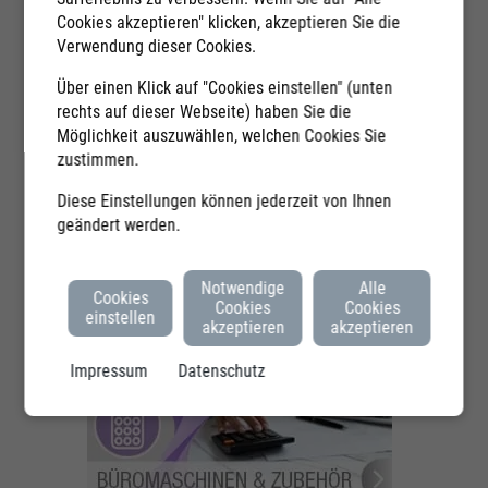
Cookies akzeptieren" klicken, akzeptieren Sie die
Verwendung dieser Cookies.
BÜRORING EIGENMARKE
Über einen Klick auf "Cookies einstellen" (unten
rechts auf dieser Webseite) haben Sie die
Möglichkeit auszuwählen, welchen Cookies Sie
zustimmen.
DV-HARDWARE & ZUBEHÖR
Diese Einstellungen können jederzeit von Ihnen
geändert werden.
Notwendige
Alle
Cookies
MOBILITY
Cookies
Cookies
einstellen
akzeptieren
akzeptieren
Impressum
Datenschutz
ROMASCHINEN & ZUBEHÖR