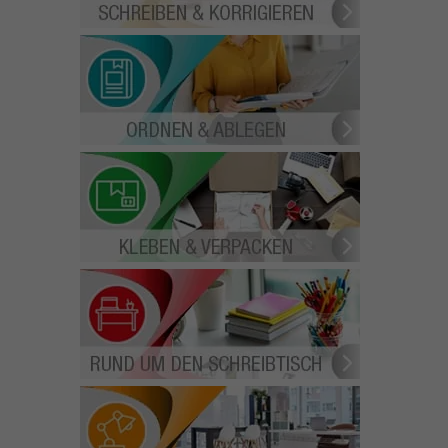
ORDNEN & ABLEGEN
KLEBEN & VERPACKEN
ND UM DEN SCHREIBTISCH
BÜROEINRICHTUNG